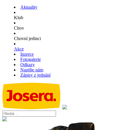
Aktuality
Klub
Chov
Chovní jedinci
Akce
Inzerce
Fotogalerie
Odkazy
Napište nám
Zápisy z jednání