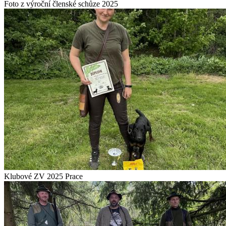
Foto z výroční členské schůze 2025
Klubové ZV 2025 Prace