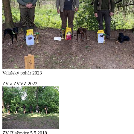
Valašský pohár 2023
ZV a ZVVZ 2022
ZV Blažovice 5.5.2018