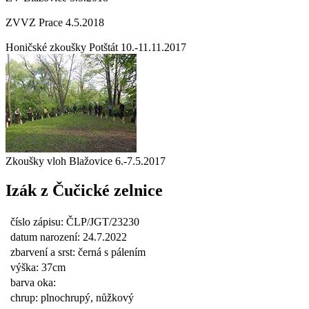
ZVVZ Prace 4.5.2018
Honičské zkoušky Potštát 10.-11.11.2017
Zkoušky vloh Blažovice 6.-7.5.2017
Izák z Čučické zelnice
číslo zápisu: ČLP/JGT/23230
datum narození: 24.7.2022
zbarvení a srst: černá s pálením
výška: 37cm
barva oka:
chrup: plnochrupý, nůžkový