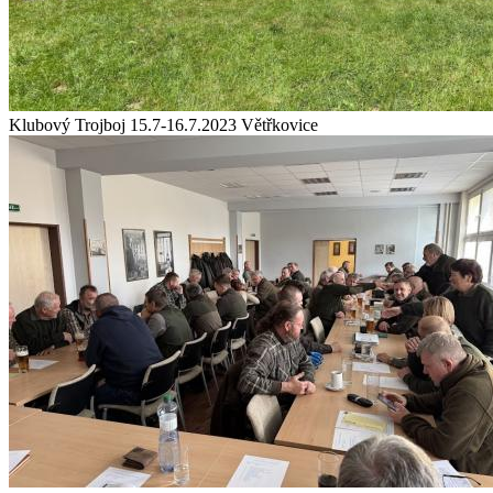
Klubový Trojboj 15.7-16.7.2023 Větřkovice